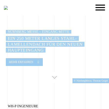
NÜRNBERG MESSE – EINGANG MITTE
EIN 250 METER LANGES STAHL-
LAMELLENDACH FÜR DEN NEUEN
HAUPTEINGANG
MEHR ERFAHREN
© NürnbergMesse, Thomas Geiger
WH-P INGENIEURE