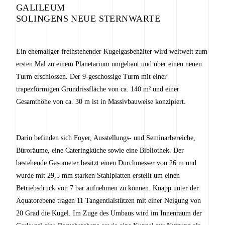
GALILEUM
SOLINGENS NEUE STERNWARTE
Ein ehemaliger freihstehender Kugelgasbehälter wird weltweit zum
ersten Mal zu einem Planetarium umgebaut und über einen neuen
Turm erschlossen. Der 9-geschossige Turm mit einer
trapezförmigen Grundrissfläche von ca. 140 m² und einer
Gesamthöhe von ca. 30 m ist in Massivbauweise konzipiert.
Darin befinden sich Foyer, Ausstellungs- und Seminarbereiche,
Büroräume, eine Cateringküche sowie eine Bibliothek. Der
bestehende Gasometer besitzt einen Durchmesser von 26 m und
wurde mit 29,5 mm starken Stahlplatten erstellt um einen
Betriebsdruck von 7 bar aufnehmen zu können. Knapp unter der
Äquatorebene tragen 11 Tangentialstützen mit einer Neigung von
20 Grad die Kugel. Im Zuge des Umbaus wird im Innenraum der