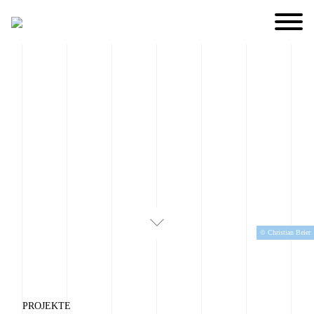
© Christian Beier
PROJEKTE