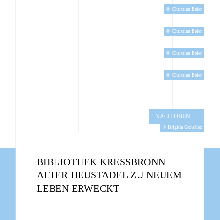
© Christian Beier
© Christian Beier
© Christian Beier
© Christian Beier
NACH OBEN
© Brigida González
BIBLIOTHEK KRESSBRONN
ALTER HEUSTADEL ZU NEUEM
LEBEN ERWECKT