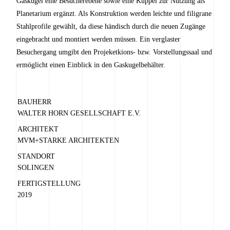
Gaskugel eine Besucherebene sowie eine Kuppel zur Nutzung als
Planetarium ergänzt. Als Konstruktion werden leichte und filigrane
Stahlprofile gewählt, da diese händisch durch die neuen Zugänge
eingebracht und montiert werden müssen. Ein verglaster
Besuchergang umgibt den Projeketkions- bzw. Vorstellungssaal und
ermöglicht einen Einblick in den Gaskugelbehälter.
BAUHERR
WALTER HORN GESELLSCHAFT E.V.
ARCHITEKT
MVM+STARKE ARCHITEKTEN
STANDORT
SOLINGEN
FERTIGSTELLUNG
2019