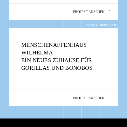
PROJEKT ANSEHEN
© Svenja Bockhop, Berlin
MENSCHENAFFENHAUS
WILHELMA
EIN NEUES ZUHAUSE FÜR
GORILLAS UND BONOBOS
PROJEKT ANSEHEN