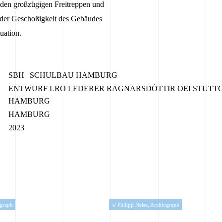
den großzügigen Freitreppen und
 der Geschoßigkeit des Gebäudes
uation.
SBH | SCHULBAU HAMBURG
ENTWURF LRO LEDERER RAGNARSDÓTTIR OEI STUTT
HAMBURG
HAMBURG
2023
ograph
© Philipp Neise, Archiograph