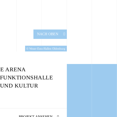
NACH OBEN
© Weser-Ems-Hallen Oldenburg
E ARENA
IFUNKTIONSHALLE
 UND KULTUR
PROJEKT ANSEHEN