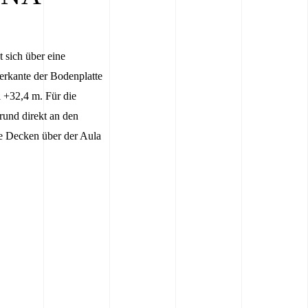
 sich über eine
erkante der Bodenplatte
i +32,4 m. Für die
rund direkt an den
e Decken über der Aula