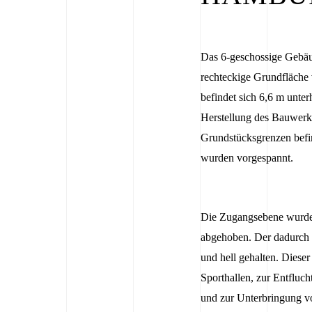
Das 6-geschossige Gebäud
rechteckige Grundfläche 
befindet sich 6,6 m unte
Herstellung des Bauwerks
Grundstücksgrenzen befi
wurden vorgespannt.
Die Zugangsebene wurde
abgehoben. Der dadurch e
und hell gehalten. Dieser
Sporthallen, zur Entfluc
und zur Unterbringung vo