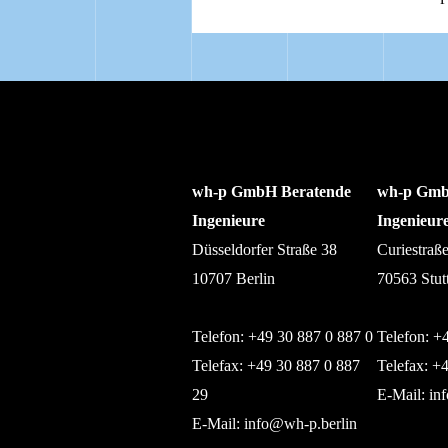
wh-p GmbH Beratende
wh-p Gmb
Ingenieure
Ingenieur
Düsseldorfer Straße 38
Curiestraß
10707 Berlin
70563 Stut
Telefon: +49 30 887 0 887 0
Telefon: +
Telefax: +49 30 887 0 887
Telefax: +
29
E-Mail:
in
E-Mail:
info@wh-p.berlin