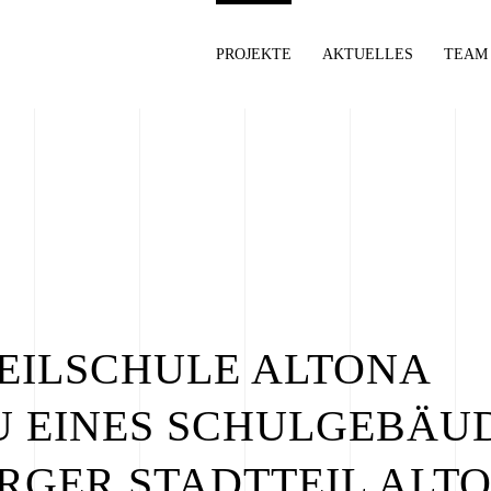
PROJEKTE
AKTUELLES
TEAM
EILSCHULE ALTONA
 EINES SCHULGEBÄUD
GER STADTTEIL ALT