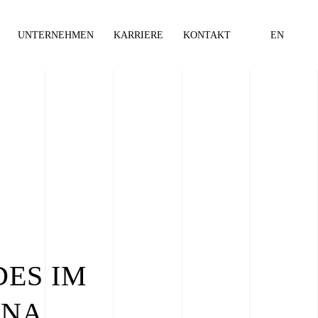
UNTERNEHMEN
KARRIERE
KONTAKT
EN
© Philipp Neise, Archiograph
ES IM
ONA