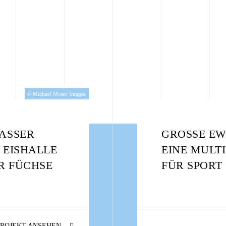
© Michael Moser Images
ASSER
GROSSE EW
 EISHALLE
EINE MULT
ER FÜCHSE
FÜR SPORT
PROJEKT ANSEHEN