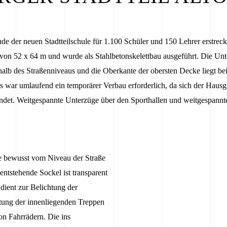
e der neuen Stadtteilschule für 1.100 Schüler und 150 Lehrer erstreckt
von 52 x 64 m und wurde als Stahlbetonskelettbau ausgeführt. Die Unt
rhalb des Straßenniveaus und die Oberkante der obersten Decke liegt be
 war umlaufend ein temporärer Verbau erforderlich, da sich der Hausg
ndet. Weitgespannte Unterzüge über den Sporthallen und weitgespannt
 bewusst vom Niveau der Straße
ntstehende Sockel ist transparent
 dient zur Belichtung der
htung der innenliegenden Treppen
n Fahrrädern. Die ins