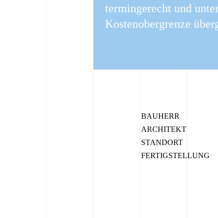
termingerecht und unte
Kostenobergrenze über
BAUHERR
ARCHITEKT
STANDORT
FERTIGSTELLUNG