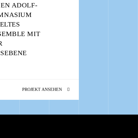
EN ADOLF-
MNASIUM
PELTES
SEMBLE MIT
R
SEBENE
PROJEKT ANSEHEN