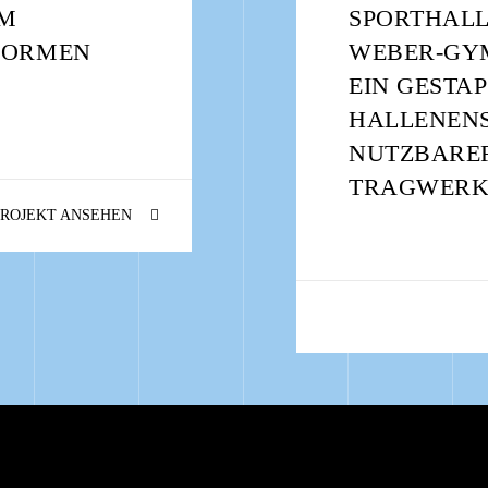
UM
SPORTHALL
FORMEN
WEBER-GY
EIN GESTA
HALLENEN
NUTZBARE
TRAGWERK
PROJEKT ANSEHEN