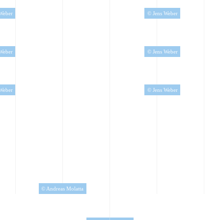
Weber
© Jens Weber
Weber
© Jens Weber
Weber
© Jens Weber
© Andreas Molatta