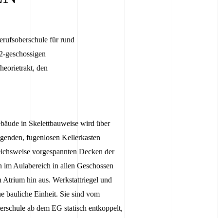
rufsoberschule für rund
2-geschossigen
eorietrakt, den
bäude in Skelettbauweise wird über
enden, fugenlosen Kellerkasten
eichsweise vorgespannten Decken der
n im Aulabereich in allen Geschossen
Atrium hin aus. Werkstattriegel und
ne bauliche Einheit. Sie sind vom
erschule ab dem EG statisch entkoppelt,