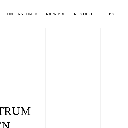
UNTERNEHMEN
KARRIERE
KONTAKT
EN
© Jens Weber
NTRUM
EN