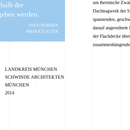
um thermische Zwä
rhalb der
Dachtragwerk der Sp
geben werden.
spannenden, geschw
SVEN WÖRNER
darauf angeordnete 
PROJEKTLEITER
der Flachdecke über
zusammenhängende, 
LANDKREIS MÜNCHEN
SCHWINDE ARCHITEKTEN
MÜNCHEN
2014