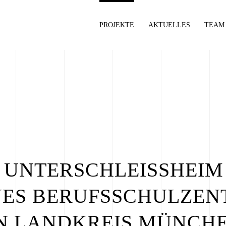
PROJEKTE
AKTUELLES
TEAM
 UNTERSCHLEISSHEIM
UES BERUFSSCHULZE
N LANDKREIS MÜNCH