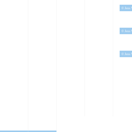
© Jens 
© Jens 
© Jens 